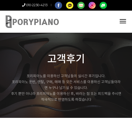
010-2230-4213
tog
nav
고객후기
포리피아노를 이용하신 고객님들의 실시간 후기입니다.
포리피아노 운반, 렌탈, 구매, 매매 등 모든 서비스를 이용하신 고객님들이라
면 누구나 남기실 수 있습니다.
후기 뿐만 아니라 포리피아노를 이용하신 후, 바라는 점 또는 피드백을 주시면
적극적으로 반영하도록 하겠습니다